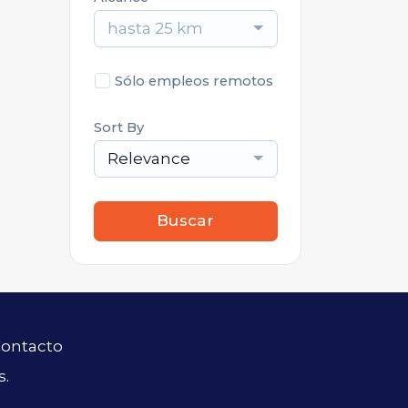
hasta 25 km
Sólo empleos remotos
Sort By
Relevance
Buscar
ontacto
s.