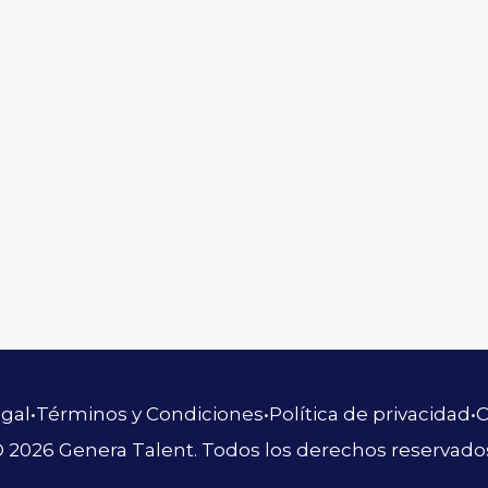
egal
•
Términos y Condiciones
•
Política de privacidad
•
C
 2026 Genera Talent. Todos los derechos reservado