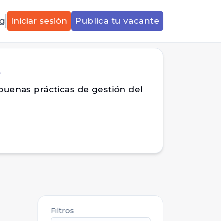
g
Iniciar sesión
Publica tu vacante
r
buenas prácticas de gestión del
Filtros