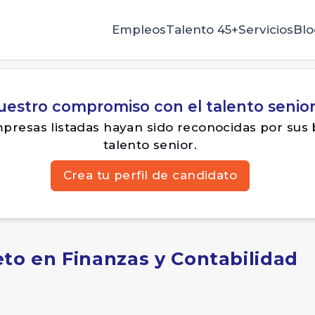
Empleos
Talento 45+
Servicios
Blo
uestro compromiso con el talento senio
resas listadas hayan sido reconocidas por sus 
talento senior.
Crea tu perfil de candidato
to en Finanzas y Contabilidad