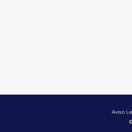
Aviso L
©