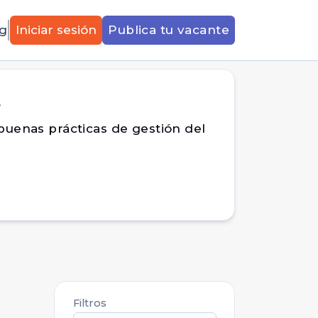
g
Iniciar sesión
Publica tu vacante
r
buenas prácticas de gestión del
Filtros