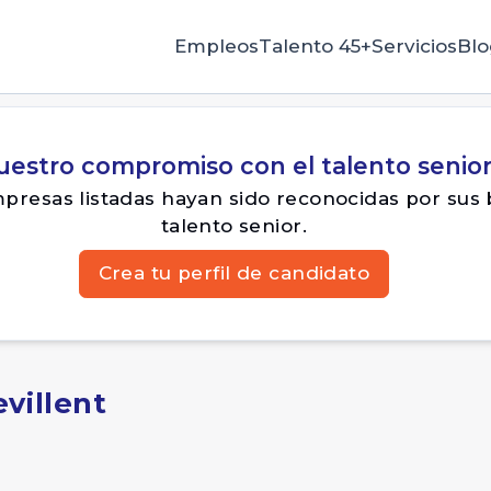
Empleos
Talento 45+
Servicios
Blo
uestro compromiso con el talento senio
resas listadas hayan sido reconocidas por sus 
talento senior.
Crea tu perfil de candidato
evillent