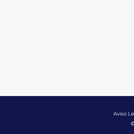
Aviso L
©