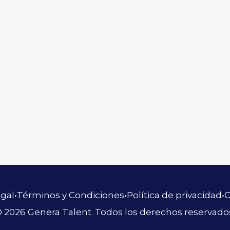
egal
•
Términos y Condiciones
•
Política de privacidad
•
C
 2026 Genera Talent. Todos los derechos reservado