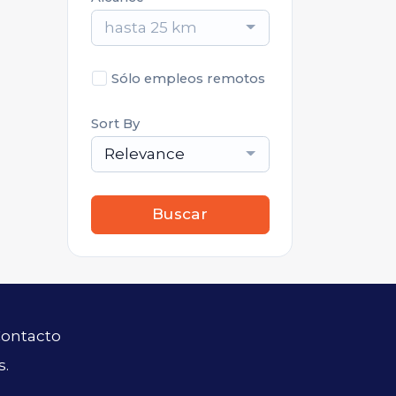
hasta 25 km
Sólo empleos remotos
Sort By
Relevance
Buscar
ontacto
s.