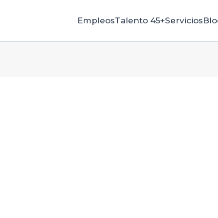
Empleos
Talento 45+
Servicios
Blo