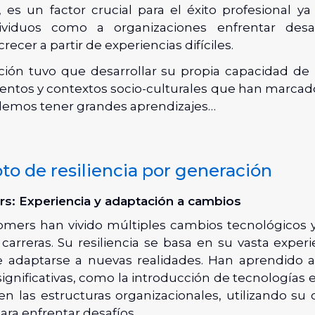
 es un factor crucial para el éxito profesional y
ividuos como a organizaciones enfrentar desaf
recer a partir de experiencias difíciles.
ión tuvo que desarrollar su propia capacidad de r
ventos y contextos socio-culturales que han marcado
emos tener grandes aprendizajes…
to de resiliencia por generación
: Experiencia y adaptación a cambios
mers han vivido múltiples cambios tecnológicos y 
carreras. Su resiliencia se basa en su vasta exper
 adaptarse a nuevas realidades. Han aprendido 
significativas, como la introducción de tecnología
en las estructuras organizacionales, utilizando su
ra enfrentar desafíos.