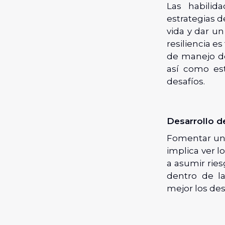
Las habilid
estrategias 
vida y dar un
resiliencia e
de manejo de
así como est
desafíos.
Desarrollo d
Fomentar una
implica ver 
a asumir rie
dentro de l
mejor los des