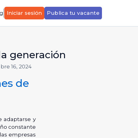
g
Iniciar sesión
Publica tu vacante
ada generación
bre 16, 2024
nes de
de adaptarse y
eño constante
las empresas