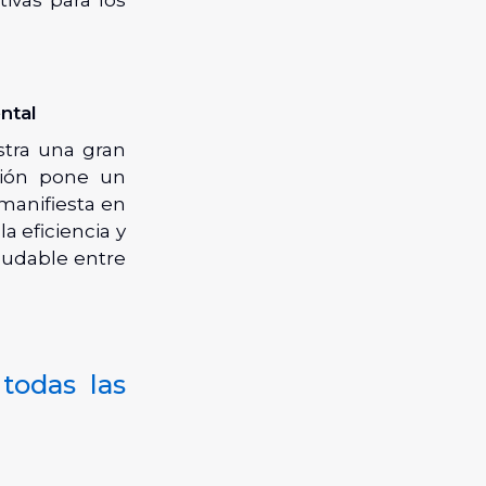
ntal
stra una gran
ción pone un
 manifiesta en
a eficiencia y
ludable entre
 todas las