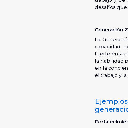
desafíos que
Generación Z
La Generació
capacidad d
fuerte énfasi
la habilidad 
en la concie
el trabajo y l
Ejemplos 
generaci
Fortalecimie