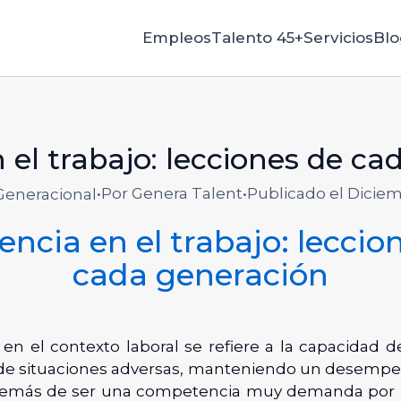
Empleos
Talento 45+
Servicios
Blo
n el trabajo: lecciones de c
•
Por Genera Talent
•
Publicado el Diciem
Generacional
iencia en el trabajo: leccio
cada generación
a en el contexto laboral se refiere a la capacidad 
de situaciones adversas, manteniendo un desemp
 Además de ser una competencia muy demanda por 