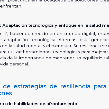
 enfrentan.
: Adaptación tecnológica y enfoque en la salud me
n Z, habiendo crecido en un mundo digital, mue
e adaptación tecnológica. Además, esta genera
s en la salud mental y el bienestar. Su resiliencia se
para utilizar herramientas tecnológicas para mejorar l
ncia de la importancia de mantener un equilibrio sa
a vida personal.
de estrategias de resiliencia para
ones
nto de habilidades de afrontamiento