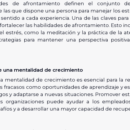
ades de afrontamiento definen el conjunto d
de las que dispone una persona para manejar los est
 sentido a cada experiencia. Una de las claves para 
s fortalecer las habilidades de afrontamiento. Esto in
l estrés, como la meditación y la práctica de la at
rategias para mantener una perspectiva positiva
e una mentalidad de crecimiento
 mentalidad de crecimiento es esencial para la resi
los fracasos como oportunidades de aprendizaje y es
sgos y adaptarse a nuevas situaciones. Promover es
as organizaciones puede ayudar a los empleados
afíos y a desarrollar una mayor capacidad de recupe