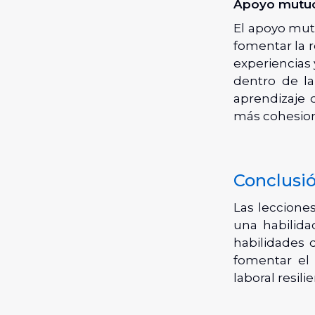
Apoyo mutuo 
El apoyo mutu
fomentar la r
experiencias
dentro de la
aprendizaje 
más cohesio
Conclusi
Las leccione
una habilida
habilidades 
fomentar el 
laboral resili