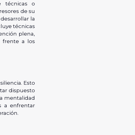
e técnicas o
resores de su
desarrollar la
cluye técnicas
ención plena,
 frente a los
liencia. Esto
tar dispuesto
ta mentalidad
 a enfrentar
ración.