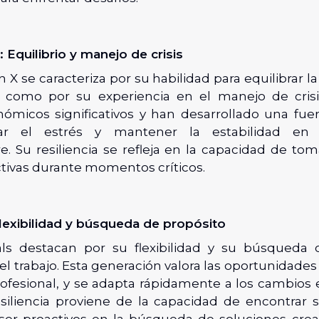
 Equilibrio y manejo de crisis
 X se caracteriza por su habilidad para equilibrar la 
í como por su experiencia en el manejo de crisi
ómicos significativos y han desarrollado una fue
ar el estrés y mantener la estabilidad en
e. Su resiliencia se refleja en la capacidad de tom
ctivas durante momentos críticos.
Flexibilidad y búsqueda de propósito
als destacan por su flexibilidad y su búsqueda
el trabajo. Esta generación valora las oportunidades
rofesional, y se adapta rápidamente a los cambios 
resiliencia proviene de la capacidad de encontrar 
 ser proactivos en la búsqueda de soluciones creat