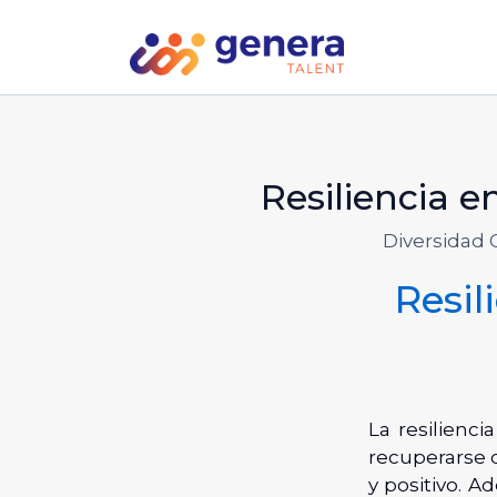
Resiliencia e
Diversidad 
Resil
La resilienci
recuperarse 
y positivo.