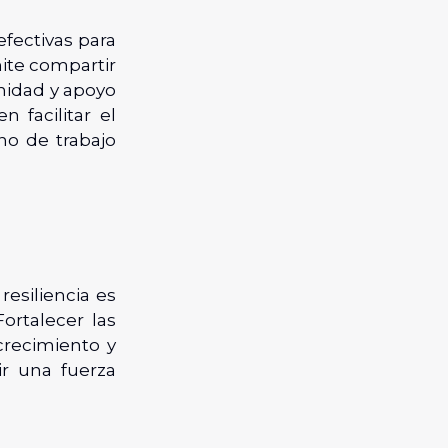
efectivas para
mite compartir
nidad y apoyo
 facilitar el
no de trabajo
esiliencia es
ortalecer las
crecimiento y
ir una fuerza