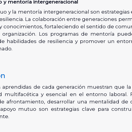
y mentoría intergeneracional
o y la mentoría intergeneracional son estrategias 
esiliencia. La colaboración entre generaciones per
 y conocimientos, fortaleciendo el sentido de comu
 organización. Los programas de mentoría pueden
de habilidades de resiliencia y promover un entor
nado.
ón
s aprendidas de cada generación muestran que la r
d multifacética y esencial en el entorno laboral. F
de afrontamiento, desarrollar una mentalidad de 
apoyo mutuo son estrategias clave para constru
ente.