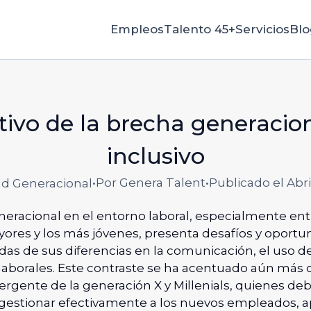
Empleos
Talento 45+
Servicios
Blo
ivo de la brecha generacion
inclusivo
•
Por Genera Talent
•
Publicado el Abri
ad Generacional
eracional en el entorno laboral, especialmente ent
ores y los más jóvenes, presenta desafíos y oportu
das de sus diferencias en la comunicación, el uso d
laborales. Este contraste se ha acentuado aún más 
ergente de la generación X y Millenials, quienes de
 gestionar efectivamente a los nuevos empleados,