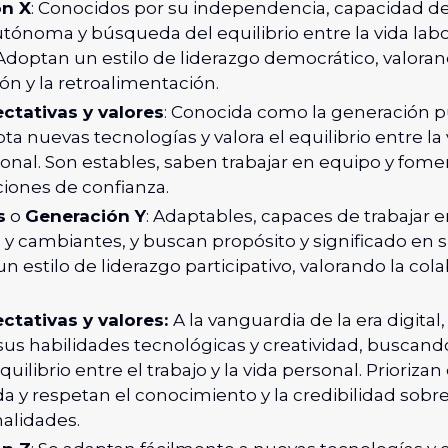
ón X
: Conocidos por su independencia, capacidad de
ónoma y búsqueda del equilibrio entre la vida labo
Adoptan un estilo de liderazgo democrático, valoran
ón y la retroalimentación.
ctativas y valores
: Conocida como la generación 
ta nuevas tecnologías y valora el equilibrio entre la 
onal. Son estables, saben trabajar en equipo y fom
ciones de confianza.
s
o
Generación Y
: Adaptables, capaces de trabajar 
y cambiantes, y buscan propósito y significado en su
un estilo de liderazgo participativo, valorando la cola
ctativas y valores:
A la vanguardia de la era digital
sus habilidades tecnológicas y creatividad, buscand
quilibrio entre el trabajo y la vida personal. Priorizan
ida y respetan el conocimiento y la credibilidad sobre
alidades.