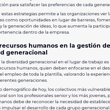
ón para satisfacer las preferencias de cada genera
stas estrategias permite a las organizaciones ver l
es como oportunidades en lugar de barreras, fome
y la generación de ideas, lo que aumenta la particip
ertenencia dentro de la empresa.
e recursos humanos en la gestión de
ad generacional
 la diversidad generacional en el lugar de trabajo e
 recursos humanos, quien deben enfocarse en el des
el empleo de toda la plantilla, valorando la experienc
ferentes generaciones.
o demográfico de hoy, los colectivos más vulnerable
oral son los profesionales senior y los más jovenes, 
anos debe de reconocer la necesidad de establecer
 impulsar el desarrollo de cada grupo generacional