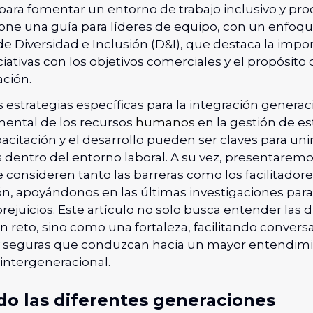
 para fomentar un entorno de trabajo inclusivo y pro
one una guía para líderes de equipo, con un enfoqu
 de Diversidad e Inclusión (D&I), que destaca la impo
iciativas con los objetivos comerciales y el propósito
ación.
strategias específicas para la integración generaci
ental de los recursos
humanos
en la gestión de es
acitación y el desarrollo pueden ser claves para uni
 dentro del entorno laboral. A su vez, presentarem
consideren tanto las barreras como los facilitador
ón, apoyándonos en las últimas investigaciones para
rejuicios. Este artículo no solo busca entender las d
reto, sino como una fortaleza, facilitando convers
y seguras que conduzcan hacia un mayor entendimi
intergeneracional.
do las diferentes generaciones