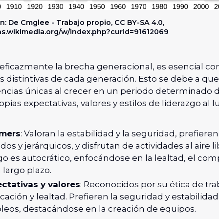
n: De Cmglee - Trabajo propio, CC BY-SA 4.0,
s.wikimedia.org/w/index.php?curid=91612069
 eficazmente la brecha generacional, es esencial c
as distintivas de cada generación. Esto se debe a qu
encias únicas al crecer en un periodo determinado 
opias expectativas, valores y estilos de liderazgo al 
mers
: Valoran la estabilidad y la seguridad, prefier
os y jerárquicos, y disfrutan de actividades al aire li
go es autocrático, enfocándose en la lealtad, el com
 largo plazo.
ctativas y valores
: Reconocidos por su ética de tra
cación y lealtad. Prefieren la seguridad y estabilida
eos, destacándose en la creación de equipos.