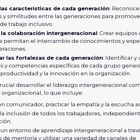
las características de cada generación
: Reconocer
s y similitudes entre las generaciones para promove
e trabajo inclusivo.
la colaboración intergeneracional
: Crear equipos 
e permitan el intercambio de conocimientos y expe
eraciones.
r las fortalezas de cada generación
: Identificar y 
es y competencias específicas de cada grupo genera
 productividad y la innovación en la organización.
ucial desarrollar el liderazgo intergeneracional c
rganizacional, lo que incluye:
n comunicador, practicar la empatía y la escucha ac
la inclusión de todos los trabajadores, independie
ción.
 un
entorno de aprendizaje intergeneracional
a trav
de mentoría y utilizar una variedad de canales de