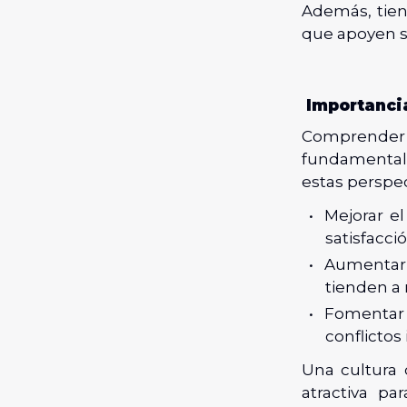
Además, tien
que apoyen su
Importancia
Comprender 
fundamental p
estas perspe
Mejorar e
satisfacció
Aumentar 
tienden a 
Fomentar
conflictos
Una cultura 
atractiva pa