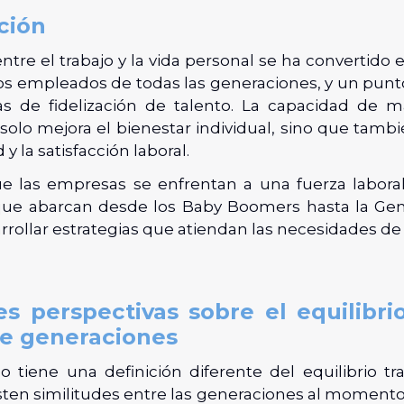
ción
 entre el trabajo y la vida personal se ha convertido 
 los empleados de todas las generaciones, y un pun
ias de fidelización de talento. La capacidad de 
 solo mejora el bienestar individual, sino que tamb
y la satisfacción laboral.
 las empresas se enfrentan a una fuerza laboral
ue abarcan desde los Baby Boomers hasta la Gene
rrollar estrategias que atiendan las necesidades de
es perspectivas sobre el equilibrio
re generaciones
 tiene una definición diferente del equilibrio tra
ten similitudes entre las generaciones al momento