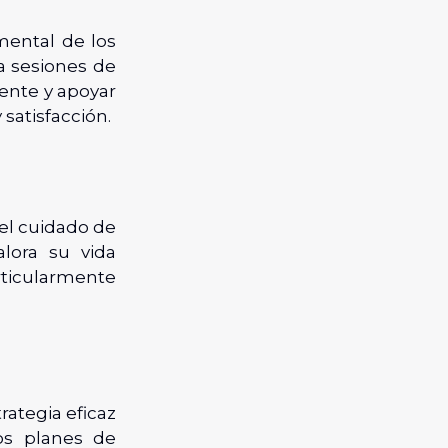
mental de los
 sesiones de
ente y apoyar
satisfacción.
 el cuidado de
lora su vida
ticularmente
rategia eficaz
os planes de