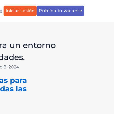
g
Iniciar sesión
Publica tu vacante
ara un entorno
edades.
o 8, 2024
as para
das las