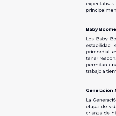
expectativ
principalment
Baby Boome
Los Baby Bo
estabilidad
primordial, 
tener respons
permitan una
trabajo a tiem
Generación 
La Generació
etapa de vid
crianza de h