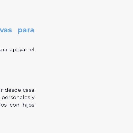
ivas para
ara apoyar el
jar desde casa
 personales y
los con hijos