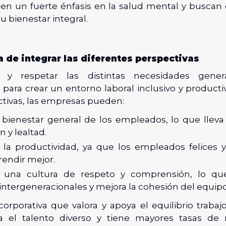
en un fuerte énfasis en la salud mental y busca
 bienestar integral.
 de integrar las diferentes perspectivas
y respetar las distintas necesidades gener
ara crear un entorno laboral inclusivo y productiv
ctivas, las empresas pueden:
l bienestar general de los empleados, lo que llev
n y lealtad.
la productividad, ya que los empleados felices y
rendir mejor.
 una cultura de respeto y comprensión, lo qu
 intergeneracionales y mejora la cohesión del equipo
corporativa que valora y apoya el equilibrio trabaj
ra el talento diverso y tiene mayores tasas de