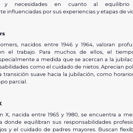
as y necesidades en cuanto al equilibrio tr
e influenciadas por sus experiencias y etapas de vi
rs
omers, nacidos entre 1946 y 1964, valoran prof
 en el trabajo. Para muchos de ellos, el tiempo
especialmente a medida que se acercan a la jubila
abilidades como el cuidado de nietos. Aprecian pol
 transición suave hacia la jubilación, como horario
po parcial.
X
n X, nacida entre 1965 y 1980, se encuentra a 
a donde equilibran sus responsabilidades profesi
ijos y el cuidado de padres mayores. Buscan flexib