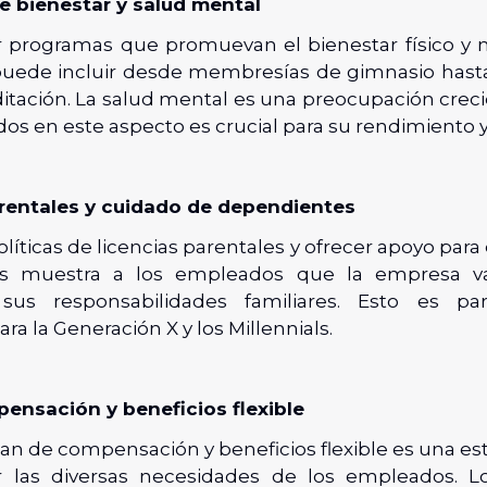
 bienestar y salud mental
programas que promuevan el bienestar físico y 
uede incluir desde membresías de gimnasio hasta
ditación. La salud mental es una preocupación creci
os en este aspecto es crucial para su rendimiento y 
rentales y cuidado de dependientes
olíticas de licencias parentales y ofrecer apoyo para
s muestra a los empleados que la empresa va
sus responsabilidades familiares. Esto es par
ra la Generación X y los Millennials.
ensación y beneficios flexible
an de compensación y beneficios flexible es una est
r las diversas necesidades de los empleados. L