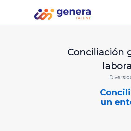
Conciliación 
labora
Diversid
Concil
un ent