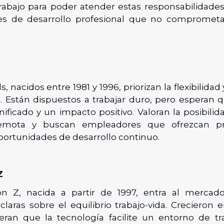
trabajo para poder atender estas responsabilidades 
es de desarrollo profesional que no compromet
s, nacidos entre 1981 y 1996, priorizan la flexibilidad
o. Están dispuestos a trabajar duro, pero esperan q
ificado y un impacto positivo. Valoran la posibilid
emota y buscan empleadores que ofrezcan p
portunidades de desarrollo continuo.
Z
ón Z, nacida a partir de 1997, entra al mercado
 claras sobre el equilibrio trabajo-vida. Creciero
peran que la tecnología facilite un entorno de trab