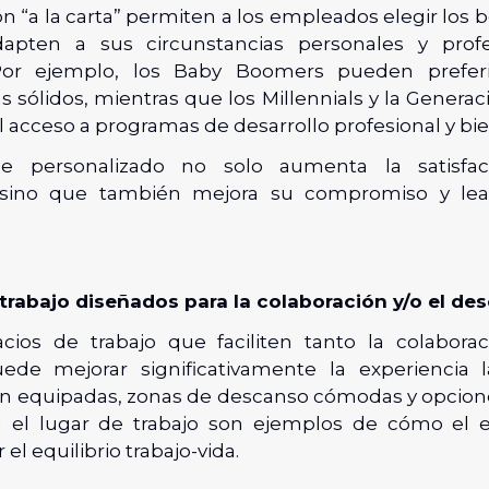
 “a la carta” permiten a los empleados elegir los b
apten a sus circunstancias personales y profe
or ejemplo, los Baby Boomers pueden preferi
s sólidos, mientras que los Millennials y la Gener
l acceso a programas de desarrollo profesional y bi
e personalizado no solo aumenta la satisfa
sino que también mejora su compromiso y leal
trabajo diseñados para la colaboración y/o el de
cios de trabajo que faciliten tanto la colabor
de mejorar significativamente la experiencia l
n equipadas, zonas de descanso cómodas y opcion
 el lugar de trabajo son ejemplos de cómo el e
el equilibrio trabajo-vida.