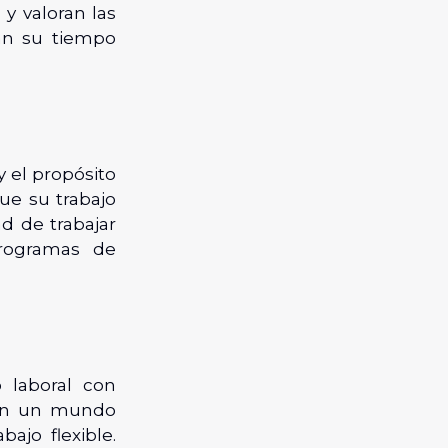
y valoran las
an su tiempo
 y el propósito
ue su trabajo
ad de trabajar
rogramas de
 laboral con
n en un mundo
ajo flexible.