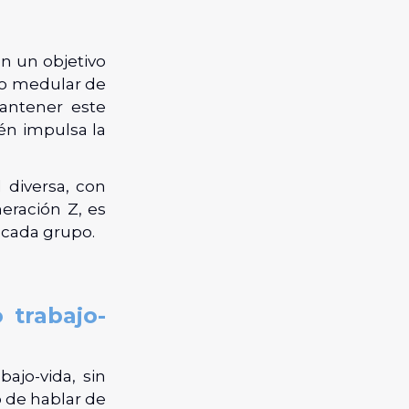
en un objetivo
to medular de
mantener este
ién impulsa la
 diversa, con
ración Z, es
 cada grupo.
 trabajo-
bajo-vida, sin
 de hablar de