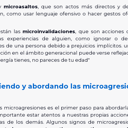
ay
microasaltos
, que son actos más directos y d
ón, como usar lenguaje ofensivo o hacer gestos of
están las
microinvalidaciones
, que son acciones 
as experiencias de alguien, como ignorar o desv
es de una persona debido a prejuicios implícitos. 
ción en el ámbito generacional puede verse reflejad
nergía tienes, no pareces de tu edad"
endo y abordando las microagresi
s microagresiones es el primer paso para abordar
importante estar atentos a nuestras propias accion
las de los demás. Algunos signos de microagres