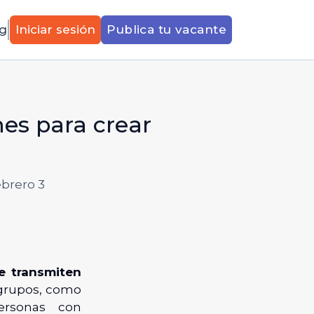
g
Iniciar sesión
Publica tu vacante
es para crear
ebrero 3
e transmiten
 grupos, como
personas con