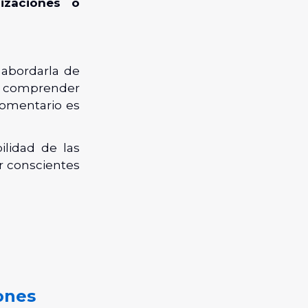
lizaciones o
abordarla de
a comprender
 comentario es
lidad de las
r conscientes
ones