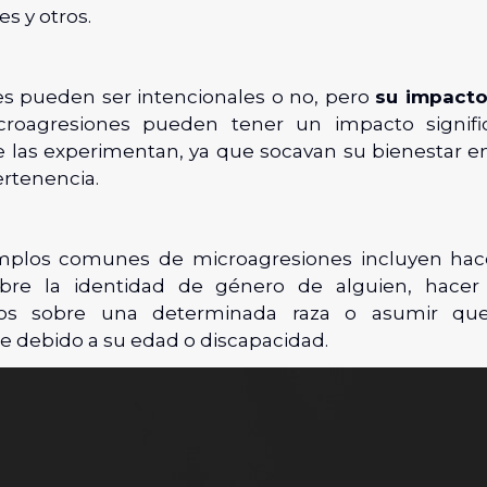
s y otros.
es pueden ser intencionales o no, pero
su impacto
croagresiones pueden tener un impacto signific
 las experimentan, ya que socavan su bienestar e
ertenencia.
mplos comunes de microagresiones incluyen hac
sobre la identidad de género de alguien, hacer
dos sobre una determinada raza o asumir qu
 debido a su edad o discapacidad.