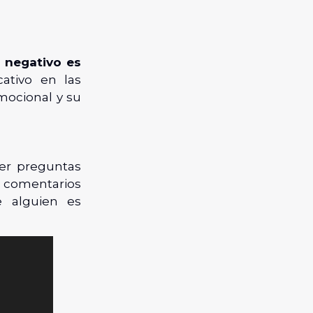
 negativo es
ativo en las
mocional y su
er preguntas
 comentarios
e alguien es