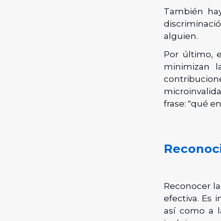
También h
discriminaci
alguien.
Por último, 
minimizan l
contribucion
microinvalida
frase: "qué e
Reconoci
Reconocer la
efectiva. Es 
así como a 