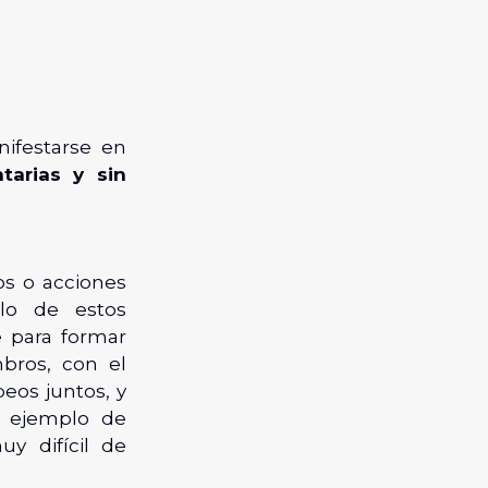
ifestarse en
ntarias y sin
os o acciones
plo de estos
 para formar
bros, con el
eos juntos, y
o ejemplo de
y difícil de