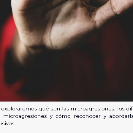
, exploraremos qué son las microagresiones, los dif
microagresiones y cómo reconocer y abordarla
usivos.