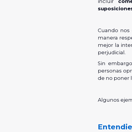
incluir
come
suposiciones
Cuando nos 
manera resp
mejor la inte
perjudicial.
Sin embargo
personas opr
de no poner l
Algunos eje
Entendie