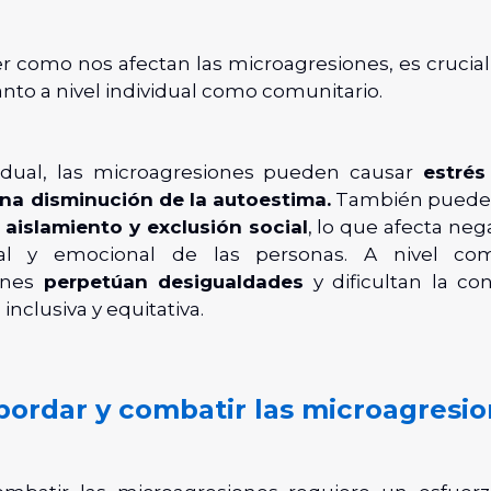
r como nos afectan las microagresiones, es cruci
nto a nivel individual como comunitario.
vidual, las microagresiones pueden causar
estrés
na disminución de la autoestima.
También pueden 
e
aislamiento y exclusión social
, lo que afecta ne
l y emocional de las personas. A nivel comu
ones
perpetúan desigualdades
y dificultan la co
inclusiva y equitativa.
ordar y combatir las microagresi