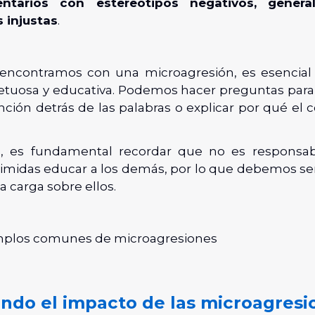
ntarios con estereotipos negativos, genera
 injustas
.
encontramos con una microagresión, es esencial 
etuosa y educativa. Podemos hacer preguntas par
nción detrás de las palabras o explicar por qué el
, es fundamental recordar que no es responsabi
imidas educar a los demás, por lo que debemos se
a carga sobre ellos.
mplos comunes de microagresiones
ndo el impacto de las microagresi